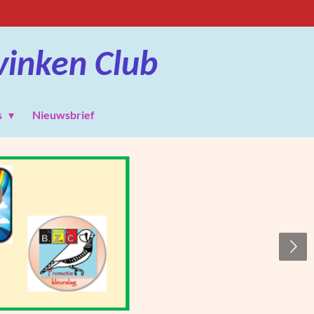
vinken Club
s
Nieuwsbrief