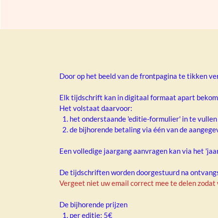
Door op het beeld van de frontpagina te tikken ve
Elk tijdschrift kan in digitaal formaat apart beko
Het volstaat daarvoor:
1. het onderstaande 'editie-formulier' in te vullen
2. de bijhorende betaling via één van de aangegev
Een volledige jaargang aanvragen kan via het 'jaar
De tijdschriften worden doorgestuurd na ontvangs
Vergeet niet uw email correct mee te delen zodat
De bijhorende prijzen
1. per editie: 5€