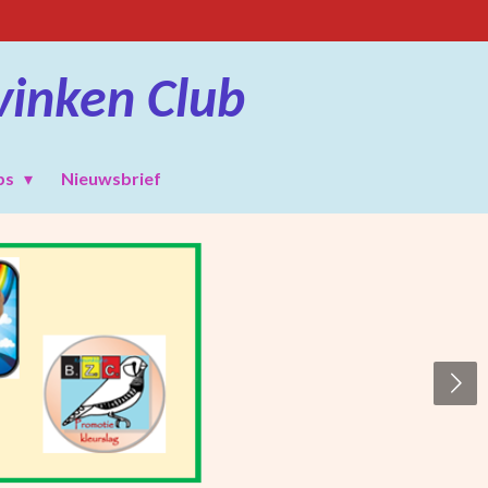
vinken Club
bs
Nieuwsbrief