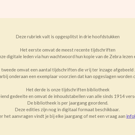
Deze rubriek valt is opgesplitst in drie hoofdstukken
Het eerste omvat de meest recente tijdschriften
nze digitale leden via hun wachtwoord hun kopie van de Zebra lezen
 tweede omvat een aantal tijdschriften die vrij ter inzage afgebeeld z
aarbij onderaan een exemplaar voorzien dat kan opgeslagen worden o
Het derde is onze tijdschriften bibliotheek
eiend gedeelte en omvat de inhoudstabellen van alle sinds 1914 vers
De bibliotheek is per jaargang geordend.
Deze edities zijn nog in digitaal formaat beschikbaar.
 het aanvragen vindt je bij elke jaargang of met een vraag aan
inf