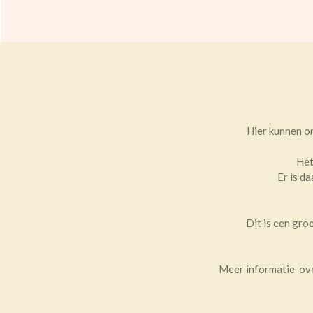
Hier kunnen o
Het
Er is d
Dit is een gro
Meer informatie over