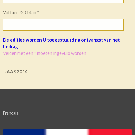
Vul hier J2014 in *
De edities worden U toegestuurd na ontvangst van het
bedrag
Velden met een * moeten ingevuld worden
JAAR 2014
Français