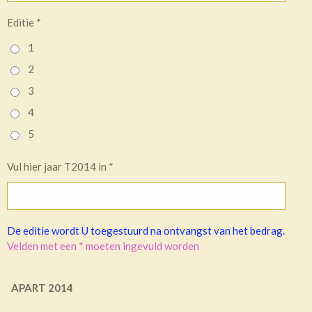
Editie *
1
2
3
4
5
Vul hier jaar T2014 in *
De editie wordt U toegestuurd na ontvangst van het bedrag.
Velden met een * moeten ingevuld worden
APART 2014