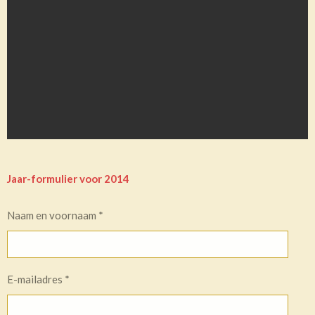
Jaar-formulier voor 2014
Naam en voornaam *
E-mailadres *