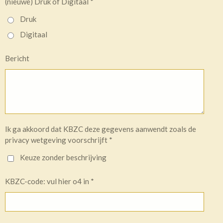
(nieuwe) Druk of Digitaal *
Druk
Digitaal
Bericht
Ik ga akkoord dat KBZC deze gegevens aanwendt zoals de
privacy wetgeving voorschrijft *
Keuze zonder beschrijving
KBZC-code: vul hier o4 in *