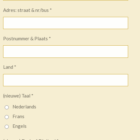
Adres: straat & nr/bus *
Postnummer & Plaats *
Land *
(nieuwe) Taal *
Nederlands
Frans
Engels